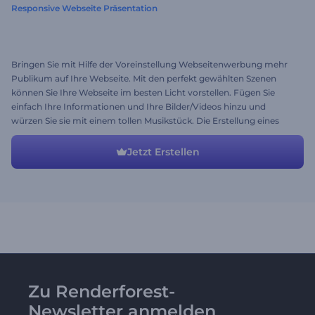
Responsive Webseite Präsentation
Bringen Sie mit Hilfe der Voreinstellung Webseitenwerbung mehr
Publikum auf Ihre Webseite. Mit den perfekt gewählten Szenen
können Sie Ihre Webseite im besten Licht vorstellen. Fügen Sie
einfach Ihre Informationen und Ihre Bilder/Videos hinzu und
würzen Sie sie mit einem tollen Musikstück. Die Erstellung eines
Werbevideos war noch nie so schnell und einfach. Testen Sie jetzt
und genießen Sie!
Jetzt Erstellen
Zu Renderforest-
Newsletter anmelden