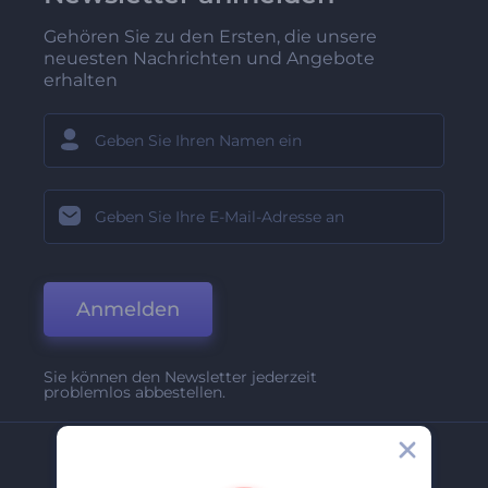
Gehören Sie zu den Ersten, die unsere
neuesten Nachrichten und Angebote
erhalten
Anmelden
Sie können den Newsletter jederzeit
problemlos abbestellen.
Unternehmen