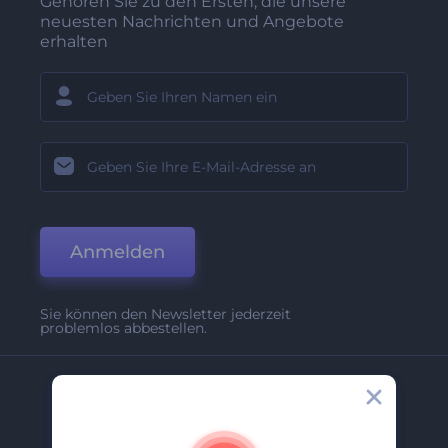
Gehören Sie zu den Ersten, die unsere
neuesten Nachrichten und Angebote
erhalten
Anmelden
Sie können den Newsletter jederzeit
problemlos abbestellen.
Unternehmen
Über Uns