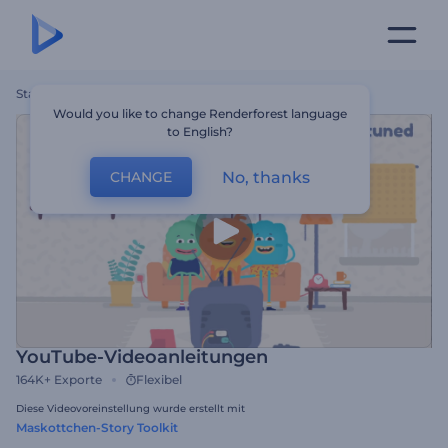
Startseite
Vorlagen
YouTube-Videoanleitungen
Would you like to change Renderforest language
to English?
No, thanks
CHANGE
YouTube-Videoanleitungen
164K+
Exporte
Flexibel
Diese Videovoreinstellung wurde erstellt mit
Maskottchen-Story Toolkit