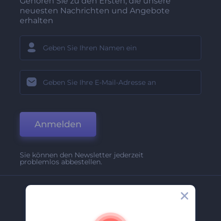
Gehören Sie zu den Ersten, die unsere
neuesten Nachrichten und Angebote
erhalten
Anmelden
Sie können den Newsletter jederzeit
problemlos abbestellen.
Unternehmen
Über Uns