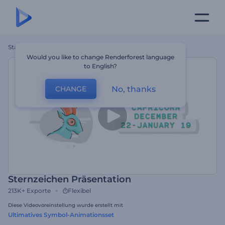
Startseite
Vorlagen
Sternzeichen Präsentation
Would you like to change Renderforest language
to English?
No, thanks
CHANGE
Sternzeichen Präsentation
213K+
Exporte
Flexibel
Diese Videovoreinstellung wurde erstellt mit
Ultimatives Symbol-Animationsset