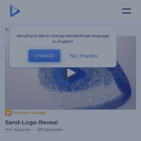
Startseite
Vorlagen
Sand-Logo-Reveal
Would you like to change Renderforest language
to English?
No, thanks
CHANGE
Premium-Vorlage
Sand-Logo-Reveal
14K+
Exporte
11 Sekunden