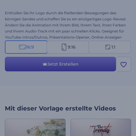
Enthüllen Sie Ihr Logo durch die fließenden Bewegungen des
körnigen Sandes und schaffen Sie so ein einzigartiges Logo-Reveal.
Ändern Sie die Animation mit Ihrem Bild, Ihrem Text, Ihren Farben
und Ihrem Audio-Track mit ein paar schnellen Klicks. Geeignet für
YouTube-Intros/Outros, Präsentations-Opener, Online-Anzeigen
und vieles mehr. Legen Sie jetzt mit der Erstellung los!
16:9
9:16
1:1
Jetzt Erstellen
Mit dieser Vorlage erstellte Videos