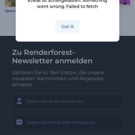
Etwas ist schiefgelaufen. Something
went wrong. Failed to fetch
Special Event Werbung
Heiligabend Animationen
Got it
Zu Renderforest-
Newsletter anmelden
Gehören Sie zu den Ersten, die unsere
neuesten Nachrichten und Angebote
erhalten