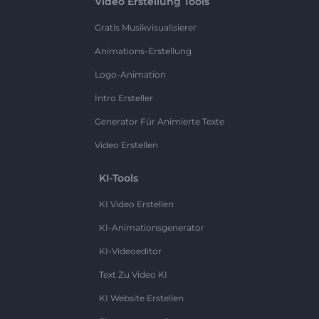
Video Erstellung Tools
Gratis Musikvisualisierer
Animations-Erstellung
Logo-Animation
Intro Ersteller
Generator Für Animierte Texte
Video Erstellen
KI-Tools
KI Video Erstellen
KI-Animationsgenerator
KI-Videoeditor
Text Zu Video KI
KI Website Erstellen