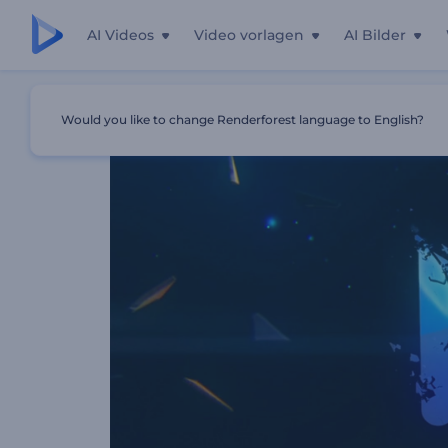
AI Videos
Video vorlagen
AI Bilder
Startseite
Vorlagen
Zerbrochenes Glas Set
Would you like to change Renderforest language to English?