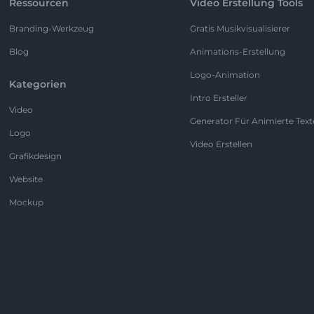
Ressourcen
Video Erstellung Tools
Branding-Werkzeug
Gratis Musikvisualisierer
Blog
Animations-Erstellung
Logo-Animation
Kategorien
Intro Ersteller
Video
Generator Für Animierte Text
Logo
Video Erstellen
Grafikdesign
Website
Mockup