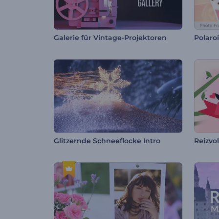
Galerie für Vintage-Projektoren
Polaro
Glitzernde Schneeflocke Intro
Reizvo