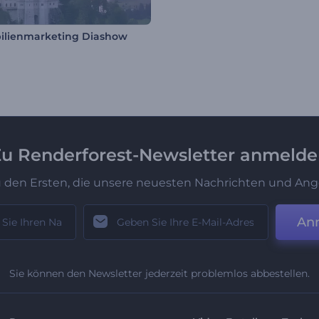
ilienmarketing Diashow
u Renderforest-Newsletter anmeld
u den Ersten, die unsere neuesten Nachrichten und Ang
An
Sie können den Newsletter jederzeit problemlos abbestellen.