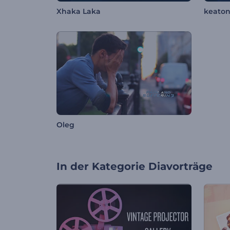
Xhaka Laka
keato
Oleg
In der Kategorie
Diavorträge