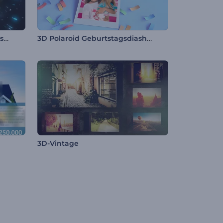
Silberleuchtende Weihnachtswünsche
3D Polaroid Geburtstagsdiashow
3D-Vintage