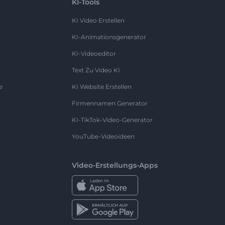
KI-Tools
KI Video Erstellen
KI-Animationsgenerator
KI-Videoeditor
Text Zu Video KI
e
KI Website Erstellen
Firmennamen Generator
KI-TikTok-Video-Generator
YouTube-Videoideen
Video-Erstellungs-Apps