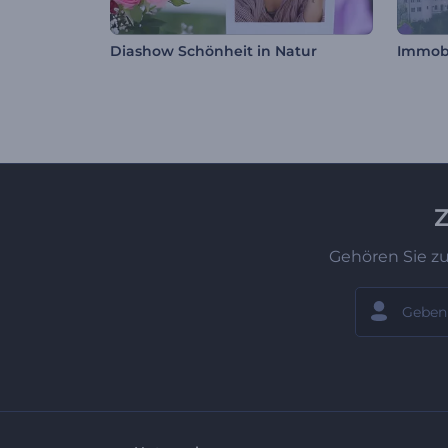
Diashow Schönheit in Natur
Immob
Z
Gehören Sie z