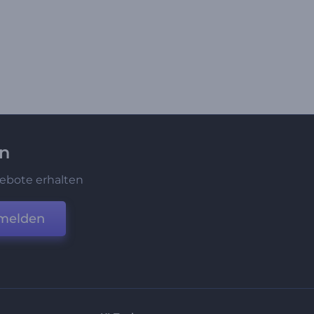
en
ebote erhalten
melden