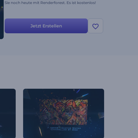
Sie noch heute mit Renderforest. Es ist kostenlos!
Jetzt Erstellen