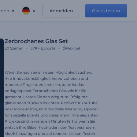
rnen
Anmelden
Gratis testen
Zerbrochenes Glas Set
20
Szenen
37K+
Exporte
Flexibel
Wenn Sie nach einer neuen Möglichkeit suchen,
Ihre Innovationsfähigkeit hervorzuheben und
moderne Projekte zu erstellen, dann ist das
Vorlagenpaket Zerbrochenes Glas wie für Sie
gemacht. Lassen Sie den Weg zum Erfolg mit
glänzenden Stücken leuchten. Perfekt für YouTube
oder Mode-Intros, kommerzielle Werbung, Opener
für spezielle Events und vieles mehr. Ihre eleganten
Projekte sind in wenigen Minuten fertig, wenn Sie
einfach Ihre Bilder hochladen, den Text verändern,
Musik hinzufügen und auf rendern klicken. Testen