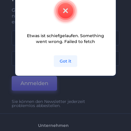
Gehören Sie zu den Ersten, die unsere
neuesten Nachrichten und Angebote
erhalten
Etwas ist schiefgelaufen. Something
went wrong. Failed to fetch
Got it
Anmelden
Sie können den Newsletter jederzeit
problemlos abbestellen.
Unternehmen