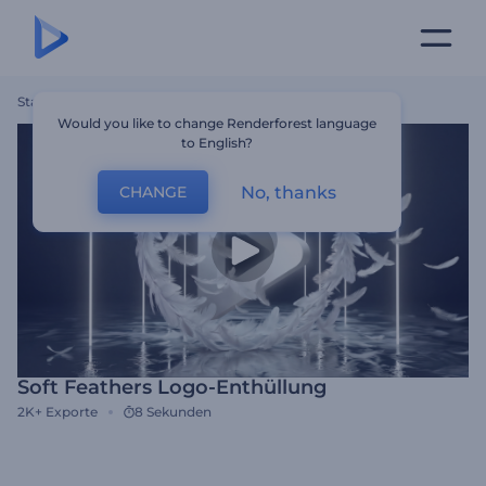
Startseite
Vorlagen
Soft Feathers Logo-Enthüllung
Would you like to change Renderforest language
to English?
No, thanks
CHANGE
Soft Feathers Logo-Enthüllung
2K+
Exporte
8 Sekunden