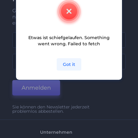
Gehören Sie zu den Ersten, die unsere
neuesten Nachrichten und Angebote
erhalten
Etwas ist schiefgelaufen. Something
went wrong. Failed to fetch
Got it
Anmelden
Sie können den Newsletter jederzeit
problemlos abbestellen.
Unternehmen