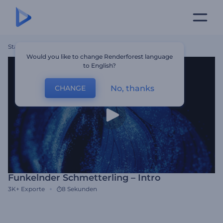
Startseite
Vorlagen
Funkelnder Schmetterling – Intro
Would you like to change Renderforest language
to English?
No, thanks
CHANGE
Funkelnder Schmetterling – Intro
3K+
Exporte
8 Sekunden