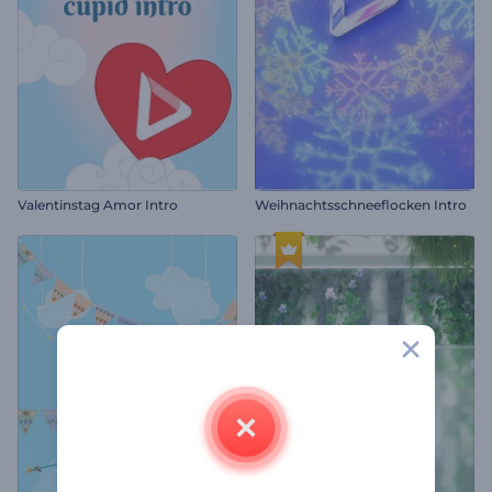
Valentinstag Amor Intro
Weihnachtsschneeflocken Intro