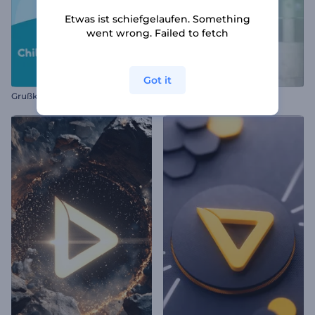
Etwas ist schiefgelaufen. Something
went wrong. Failed to fetch
Got it
Grußkarte zum Kindertag
Glasschild Opener