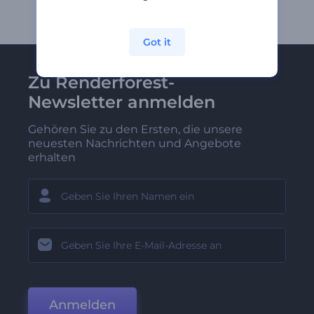
Got it
Zu Renderforest-
Newsletter anmelden
Gehören Sie zu den Ersten, die unsere
neuesten Nachrichten und Angebote
erhalten
Anmelden