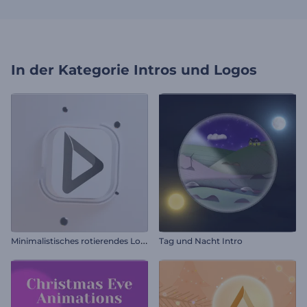
In der Kategorie
Intros und Logos
M
inimalistisches rotierendes Logo
Tag und Nacht Intro