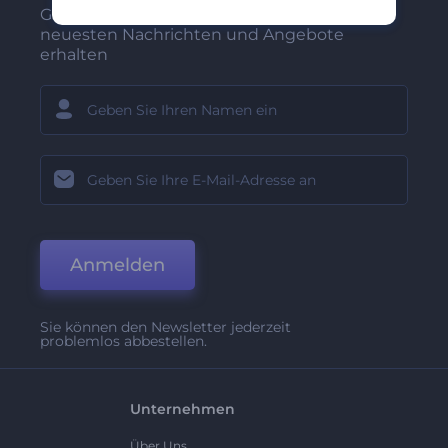
Gehören Sie zu den Ersten, die unsere
neuesten Nachrichten und Angebote
erhalten
Anmelden
Sie können den Newsletter jederzeit
problemlos abbestellen.
Unternehmen
Über Uns