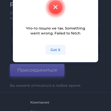
рассылке Renderforest
Узнавайте о последних новостях и
новых предложениях первыми
Что-то пошло не так. Something
went wrong. Failed to fetch
Got it
Присоединиться
Вы можете отписаться в любое время
Компания