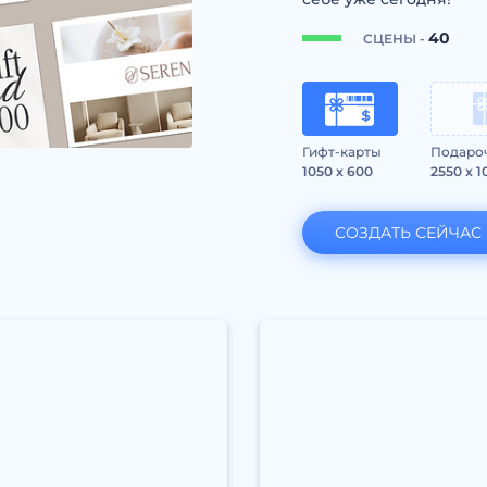
40
СЦЕНЫ -
Гифт-карты
Подаро
1050 x 600
2550 x 1
СОЗДАТЬ СЕЙЧАС