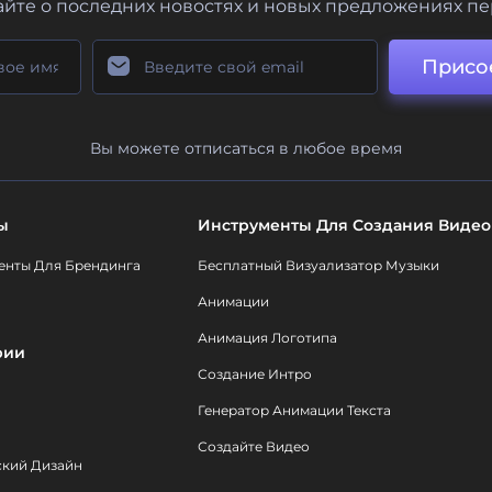
айте о последних новостях и новых предложениях п
Присо
Вы можете отписаться в любое время
ы
Инструменты Для Создания Видео
енты Для Брендинга
Бесплатный Визуализатор Музыки
Анимации
Анимация Логотипа
рии
Создание Интро
Генератор Анимации Текста
Создайте Видео
ский Дизайн