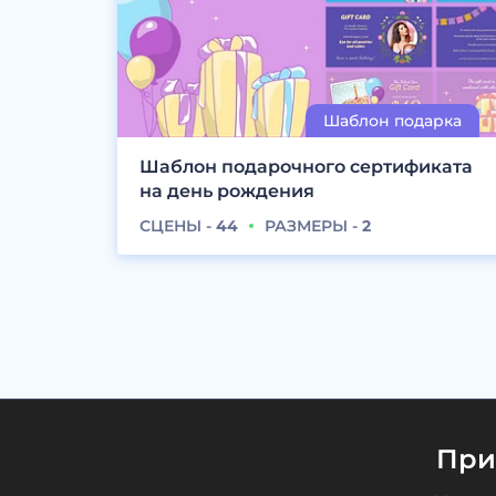
Шаблон подарочного сертификата
на день рождения
СЦЕНЫ -
44
РАЗМЕРЫ -
2
При