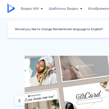
Видео ИИ
Шаблоны Видео
Изображе
Would you like to change Renderforest language to English?
Дизайны
Подарочный сертификтат
Под