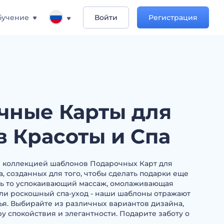
бучение
Войти
Регистрация
чные Карты для
в Красоты и Спа
й коллекцией шаблонов Подарочных Карт для
, созданных для того, чтобы сделать подарки еще
дь то успокаивающий массаж, омолаживающая
ли роскошный спа-уход - наши шаблоны отражают
вья. Выбирайте из различных вариантов дизайна,
 спокойствия и элегантности. Подарите заботу о