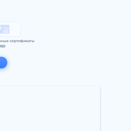
чные сертификаты
050