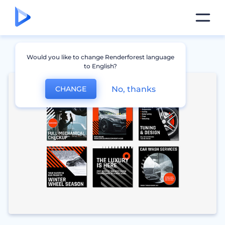
Would you like to change Renderforest language
to English?
No, thanks
CHANGE