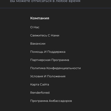
Вы можете отписаться в любое время
Компания
О Нас
Свяжитесь С Нами
Вакансии
Помощь И Поддержка
Партнерская Программа
Политика Конфиденциальности
Условия И Положения
Карта Сайта
Renderforest
Программа Амбассадоров