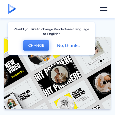
Would you like to change Renderforest language
to English?
No, thanks
CHANGE