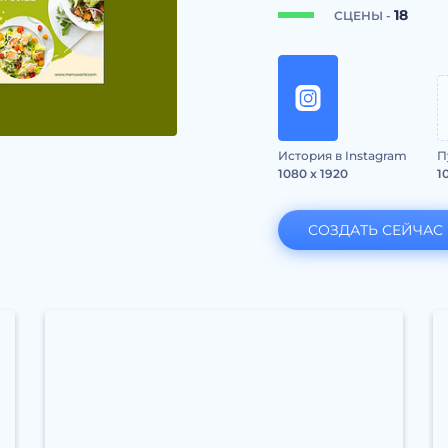
18
СЦЕНЫ -
История в Instagram
П
1080 x 1920
1
СОЗДАТЬ СЕЙЧАС