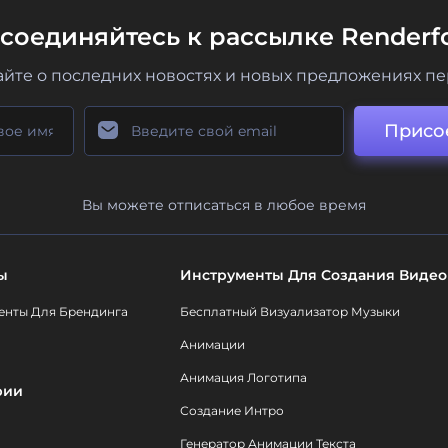
соединяйтесь к рассылке Renderfo
айте о последних новостях и новых предложениях п
Присо
Вы можете отписаться в любое время
ы
Инструменты Для Создания Видео
енты Для Брендинга
Бесплатный Визуализатор Музыки
Анимации
Анимация Логотипа
рии
Создание Интро
Генератор Анимации Текста