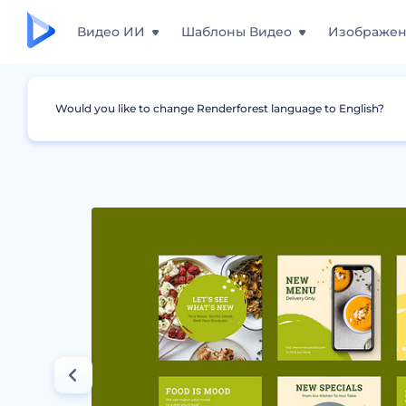
Видео ИИ
Шаблоны Видео
Изображе
Would you like to change Renderforest language to English?
Дизайны
Сторис для Instagram
Дизайн 