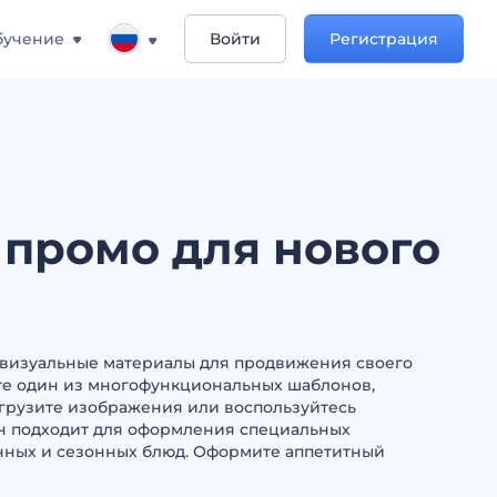
бучение
Войти
Регистрация
 промо для нового
 визуальные материалы для продвижения своего
те один из многофункциональных шаблонов,
загрузите изображения или воспользуйтесь
н подходит для оформления специальных
ных и сезонных блюд. Оформите аппетитный