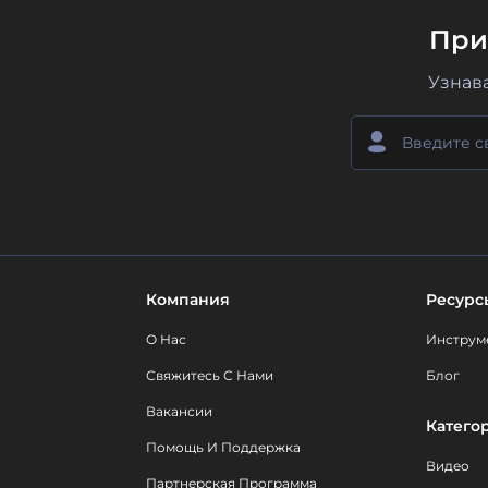
При
Узнав
Компания
Ресурс
О Нас
Инструм
Свяжитесь С Нами
Блог
Вакансии
Катего
Помощь И Поддержка
Видео
Партнерская Программа