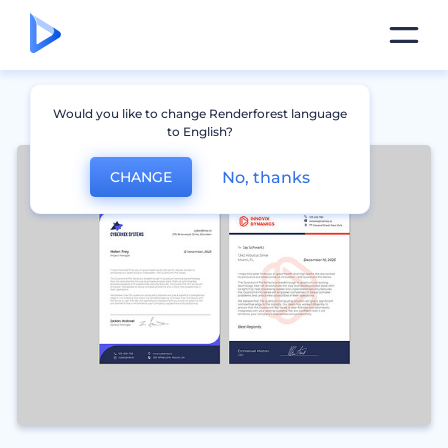
Would you like to change Renderforest language
to English?
No, thanks
CHANGE