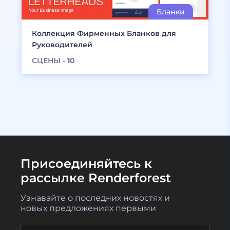
Коллекция Фирменных Бланков для
Руководителей
СЦЕНЫ -
10
Присоединяйтесь к
рассылке Renderforest
Узнавайте о последних новостях и
новых предложениях первыми