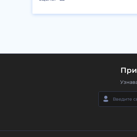
При
Узнав