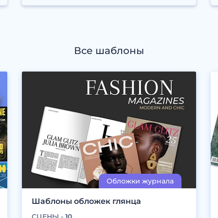
Все шаблоны
Шаблоны обложек глянца
СЦЕНЫ -
10