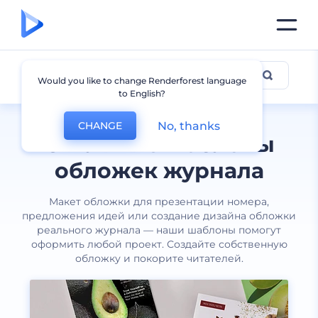
Обложки журнала
Would you like to change Renderforest language
to English?
No, thanks
CHANGE
Стильные шаблоны
обложек журнала
Макет обложки для презентации номера,
предложения идей или создание дизайна обложки
реального журнала — наши шаблоны помогут
оформить любой проект. Создайте собственную
обложку и покорите читателей.