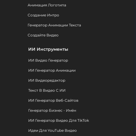
Анимация Логотипа
Создание Интро
Генератор Анимации Текста
Создайте Видео
ИИ Инструменты
ИИ Видео Генератор
ИИ Генератор Анимации
ИИ Видеоредактор
Текст В Видео С ИИ
ИИ Генератор Веб-Сайтов
Генератор Бизнес - Имён
ИИ Генератор Видео Для TikTok
Идеи Для YouTube Видео