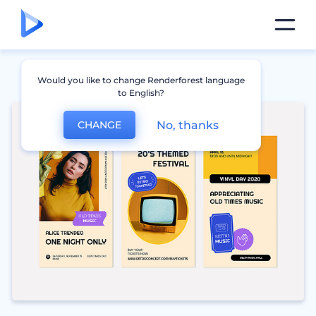
Would you like to change Renderforest language
to English?
No, thanks
CHANGE