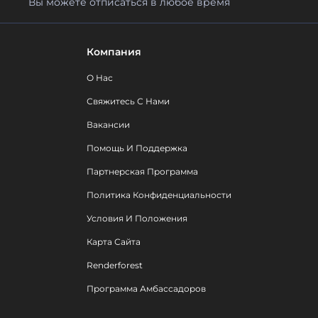
Вы можете отписаться в любое время
Компания
О Нас
Свяжитесь С Нами
Вакансии
Помощь И Поддержка
Партнерская Программа
Политика Конфиденциальности
Условия И Положения
Карта Сайта
Renderforest
Программа Амбассадоров