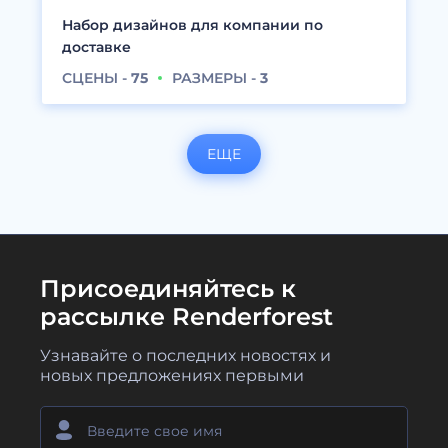
Набор дизайнов для компании по
доставке
СЦЕНЫ -
75
РАЗМЕРЫ -
3
ЕЩЕ
Присоединяйтесь к
рассылке Renderforest
Узнавайте о последних новостях и
новых предложениях первыми