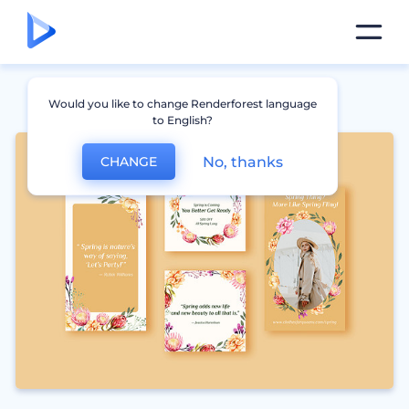
Would you like to change Renderforest language
to English?
No, thanks
CHANGE