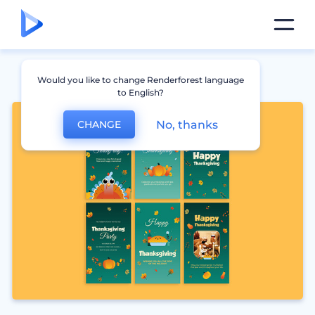
Would you like to change Renderforest language
to English?
No, thanks
CHANGE