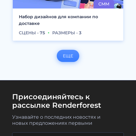
Набор дизайнов для компании по
доставке
СЦЕНЫ -
75
РАЗМЕРЫ -
3
ЕЩЕ
Присоединяйтесь к
рассылке Renderforest
Узнавайте о последних новостях и
новых предложениях первыми