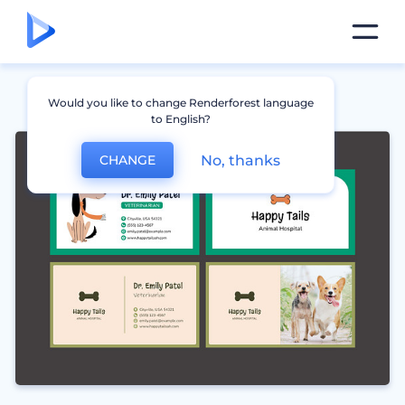
Would you like to change Renderforest language
to English?
No, thanks
CHANGE