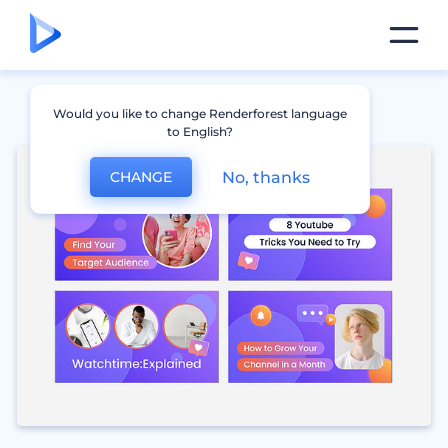
Would you like to change Renderforest language
to English?
No, thanks
CHANGE