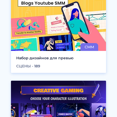
Набор дизайнов для превью
СЦЕНЫ -
189