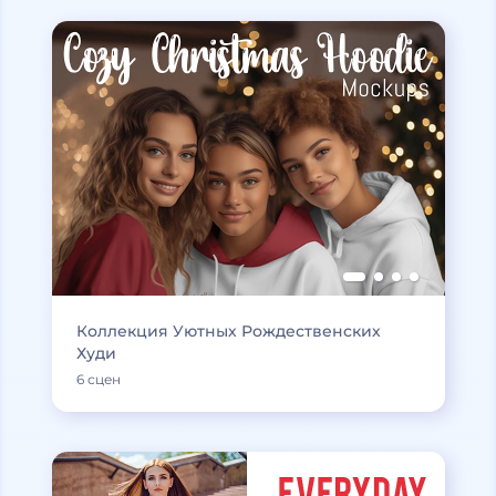
Коллекция Уютных Рождественских
Худи
6 сцен