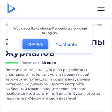
Мокапы
Печатные материалы
Мокапы журналов
Would you like to change Renderforest language
to English?
Эстетичные мокапы
No, thanks
CHANGE
журналов
Включает
38 сцен
Эстетичные мокапы журналов разработаны
специально, чтобы вы смогли проявить свой
творческий потенциал и создать визуальные
материалы с дизайном. Просто настройте
выбранный мокап - введите текст, вставьте
изображение, и эстетичный дизайн будет готов за
пару минут. Оформите свои дизайны!