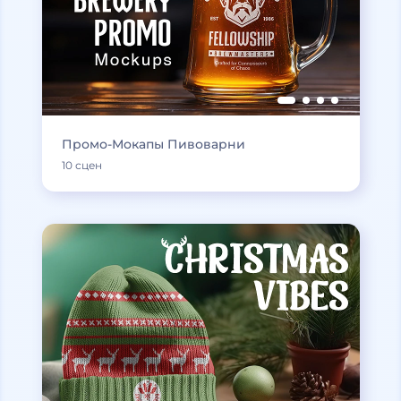
Промо-Мокапы Пивоварни
10 сцен