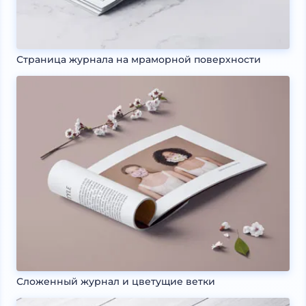
Страница журнала на мраморной поверхности
Сложенный журнал и цветущие ветки