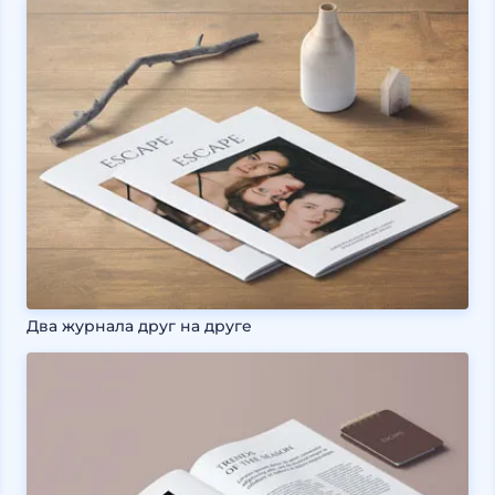
Два журнала друг на друге