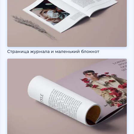
Страница журнала и маленький блокнот