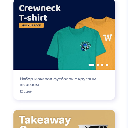
Набор мокапов футболок с круглым
вырезом
12 сцен