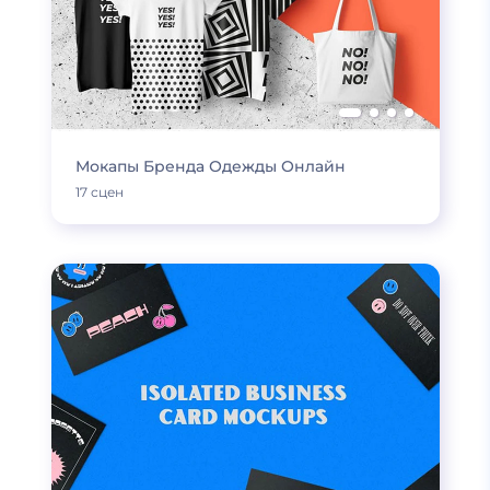
Мокапы Бренда Одежды Онлайн
17 сцен