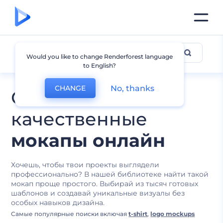
Мокапы с дизайном
Would you like to change Renderforest language
to English?
No, thanks
CHANGE
Создайте
качественные
мокапы онлайн
Хочешь, чтобы твои проекты выглядели
профессионально? В нашей библиотеке найти такой
мокап проще простого. Выбирай из тысяч готовых
шаблонов и создавай уникальные визуалы без
особых навыков дизайна.
Самые популярные поиски включая
t-shirt
,
logo mockups