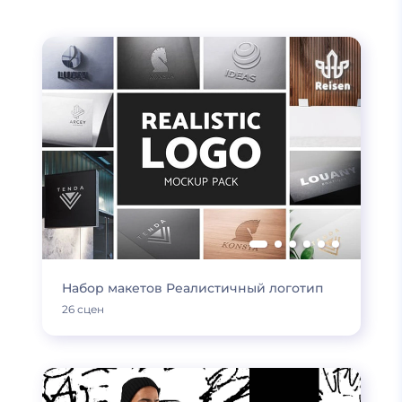
Набор макетов Реалистичный логотип
26 сцен