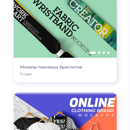
Мокапы тканевых браслетов
11 сцен