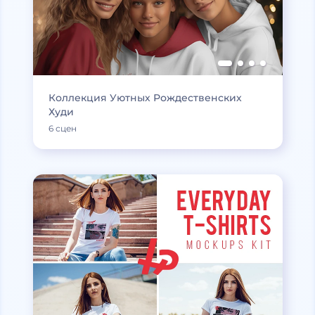
Коллекция Уютных Рождественских
Худи
6 сцен