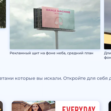
Рекламный щит на фоне неба, средний план
Дли
фон
етами которые вы искали. Откройте для себя 