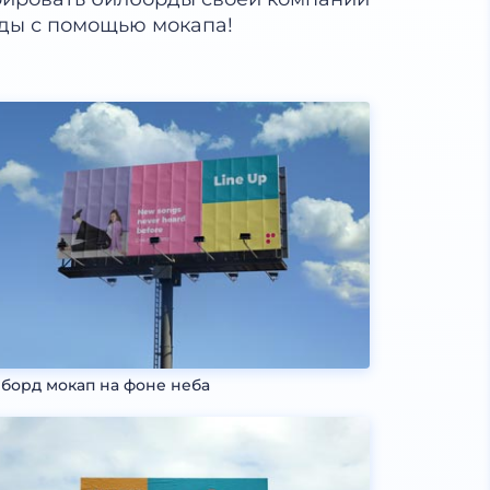
рды с помощью мокапа!
борд мокап на фоне неба