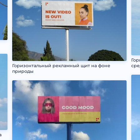
Гор
Горизонтальный рекламный щит на фоне
сре
природы
а