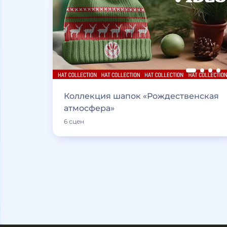
Коллекция шапок «Рождественская
атмосфера»
6 сцен