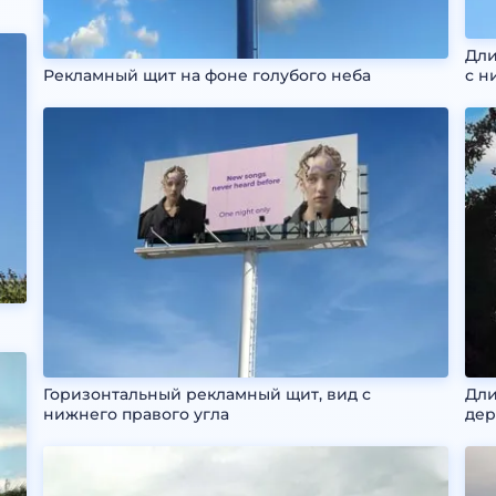
Дли
Рекламный щит на фоне голубого неба
с н
Горизонтальный рекламный щит, вид с
Дли
нижнего правого угла
дер