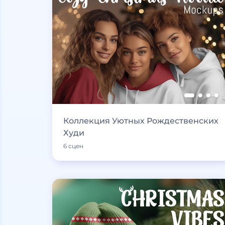
Коллекция Уютных Рождественских
Худи
6 сцен