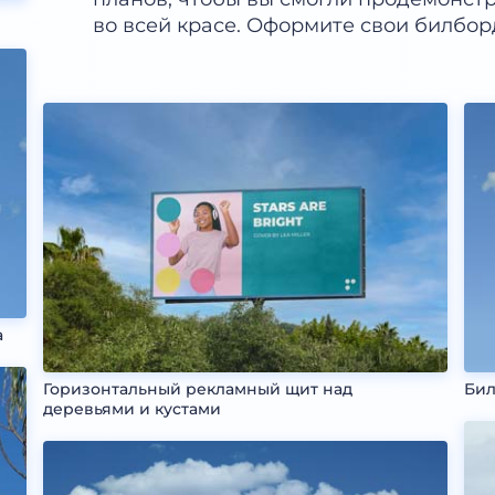
во всей красе. Оформите свои билбо
а
Горизонтальный рекламный щит над
Бил
деревьями и кустами