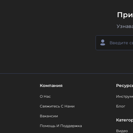
При
Узнав
Компания
Ресурс
О Нас
Инструм
Свяжитесь С Нами
Блог
Вакансии
Катего
Помощь И Поддержка
Видео