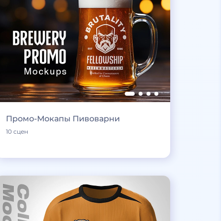
Промо-Мокапы Пивоварни
10 сцен