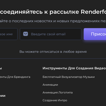
соединяйтесь к рассылке Renderfo
айте о последних новостях и новых предложениях п
Присо
Вы можете отписаться в любое время
ы
Инструменты Для Создания Видео
енты Для Брендинга
Бесплатный Визуализатор Музыки
Анимации
Анимация Логотипа
рии
Создание Интро