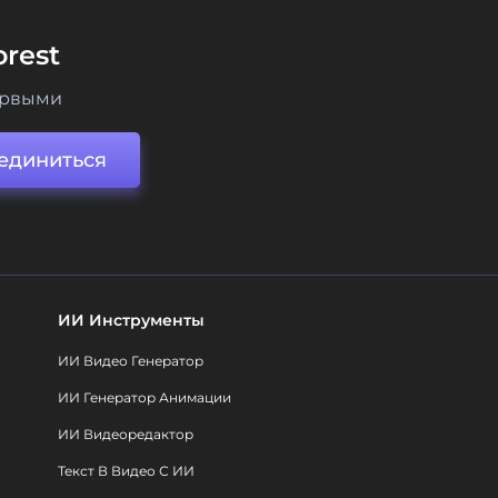
rest
ервыми
единиться
ИИ Инструменты
ИИ Видео Генератор
ИИ Генератор Анимации
ИИ Видеоредактор
Текст В Видео С ИИ