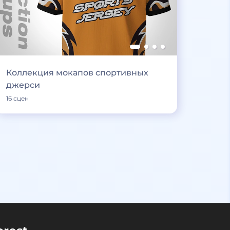
Коллекция мокапов спортивных
джерси
16 сцен