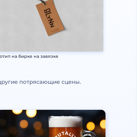
отип на бирке на завязке
другие потрясающие сцены.