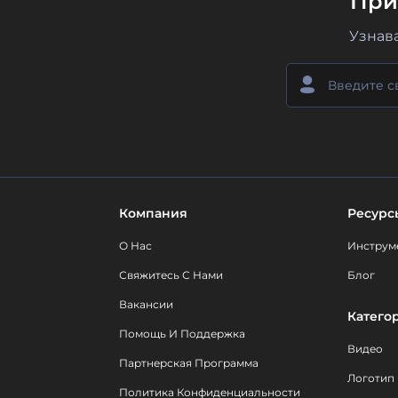
При
Узнав
Компания
Ресурс
О Нас
Инструм
Свяжитесь С Нами
Блог
Вакансии
Катего
Помощь И Поддержка
Видео
Партнерская Программа
Логотип
Политика Конфиденциальности