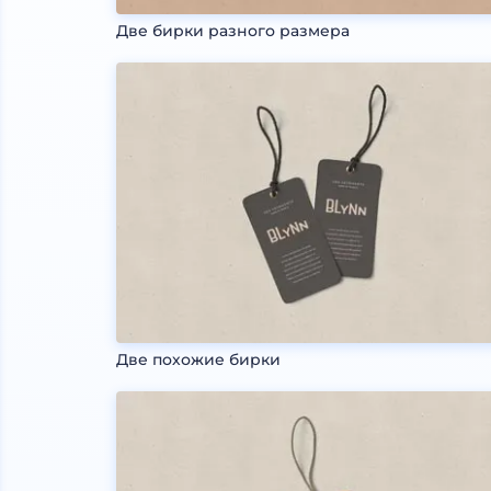
Две бирки разного размера
Две похожие бирки