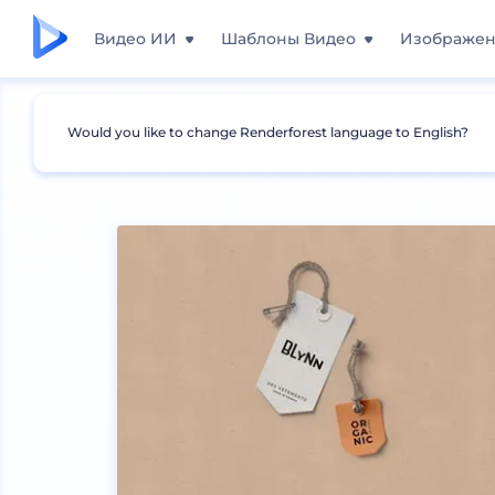
Видео ИИ
Шаблоны Видео
Изображе
Would you like to change Renderforest language to English?
Мокапы
Одежда
Мокапы этикеток одежд