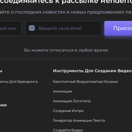
соединяйтесь к рассылке Renderfo
айте о последних новостях и новых предложениях п
Присо
Вы можете отписаться в любое время
ы
Инструменты Для Создания Видео
енты Для Брендинга
Бесплатный Визуализатор Музыки
Анимации
Анимация Логотипа
рии
Создание Интро
Генератор Анимации Текста
Создайте Видео