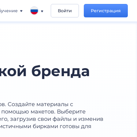
бучение
Войти
Регистрация
кой бренда
в. Создайте материалы с
с помощью макетов. Выберите
го, загрузив свои файлы и изменив
истичными бирками готовы для