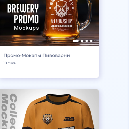
Промо-Мокапы Пивоварни
10 сцен