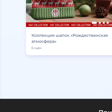
Коллекция шапок «Рождественская
атмосфера»
6 сцен