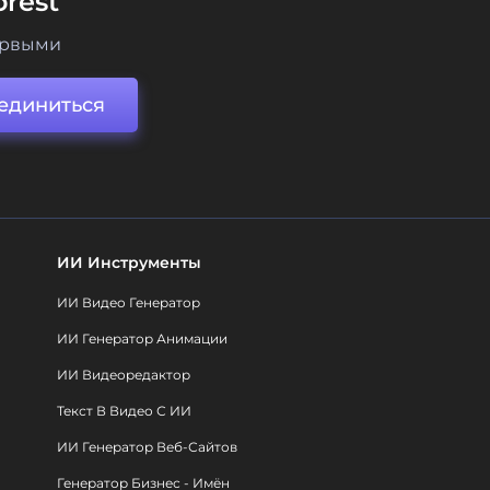
rest
ервыми
единиться
ИИ Инструменты
ИИ Видео Генератор
ИИ Генератор Анимации
ИИ Видеоредактор
Текст В Видео С ИИ
ИИ Генератор Веб-Сайтов
Генератор Бизнес - Имён