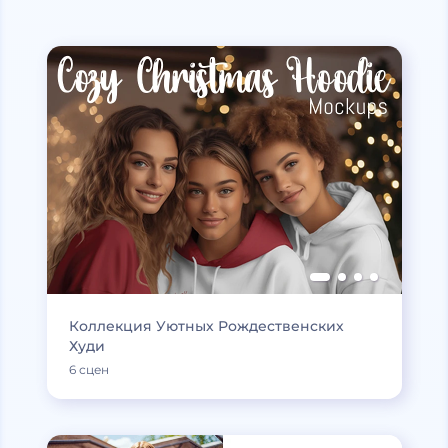
Коллекция Уютных Рождественских
Худи
6 сцен