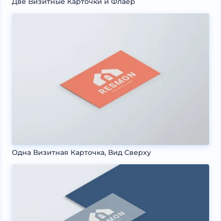
Две Визитные Карточки и Флаер
Одна Визитная Карточка, Вид Сверху