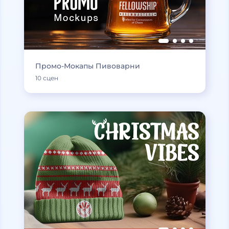
Промо-Мокапы Пивоварни
10 сцен