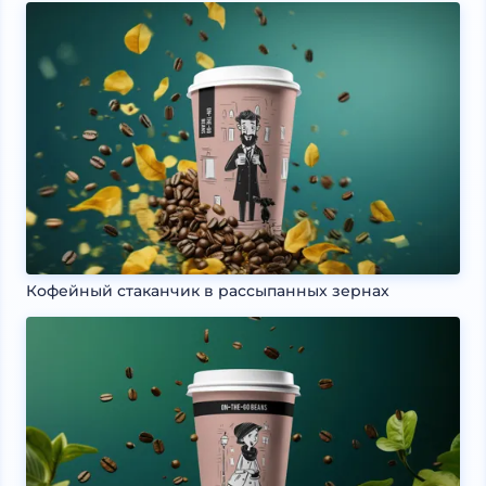
Кофейный стаканчик в рассыпанных зернах