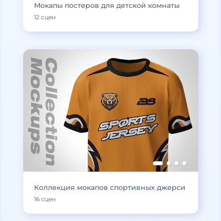
Мокапы постеров для детской комнаты
12 сцен
Коллекция мокапов спортивных джерси
16 сцен