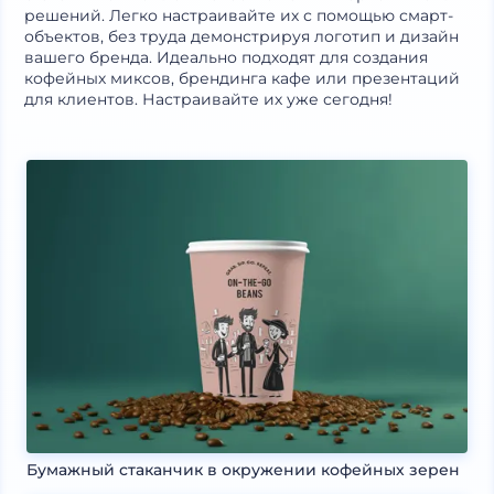
решений. Легко настраивайте их с помощью смарт-
объектов, без труда демонстрируя логотип и дизайн
вашего бренда. Идеально подходят для создания
кофейных миксов, брендинга кафе или презентаций
для клиентов. Настраивайте их уже сегодня!
Бумажный стаканчик в окружении кофейных зерен