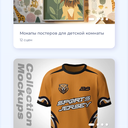
Мокапы постеров для детской комнаты
12 сцен