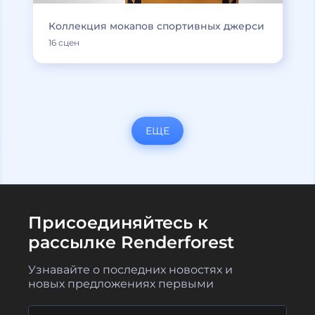
Коллекция мокапов спортивных джерси
16 сцен
ЕЩЕ
Присоединяйтесь к
рассылке Renderforest
Узнавайте о последних новостях и
новых предложениях первыми