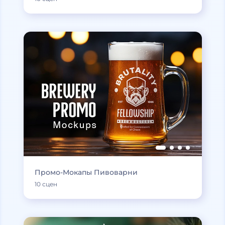
Промо-Мокапы Пивоварни
10 сцен