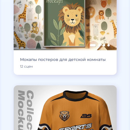
Мокапы постеров для детской комнаты
12 сцен