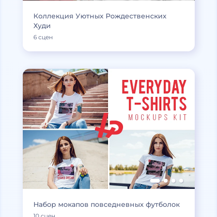
Коллекция Уютных Рождественских
Худи
6 сцен
Набор мокапов повседневных футболок
10 сцен