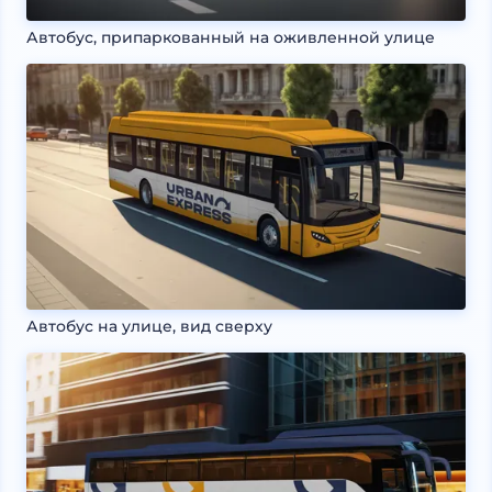
Автобус, припаркованный на оживленной улице
Автобус на улице, вид сверху