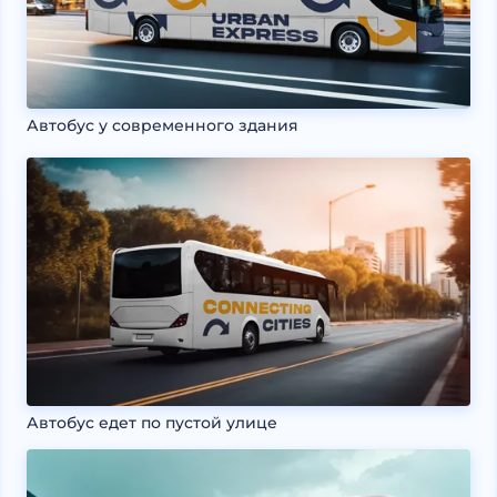
Автобус у современного здания
Автобус едет по пустой улице