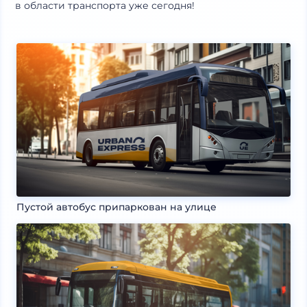
в области транспорта уже сегодня!
Пустой автобус припаркован на улице