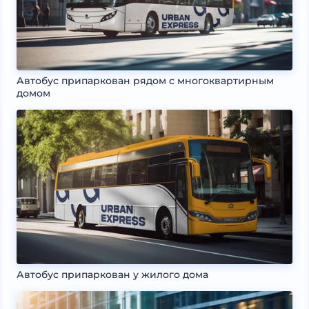
Автобус припаркован рядом с многоквартирным
домом
Автобус припаркован у жилого дома