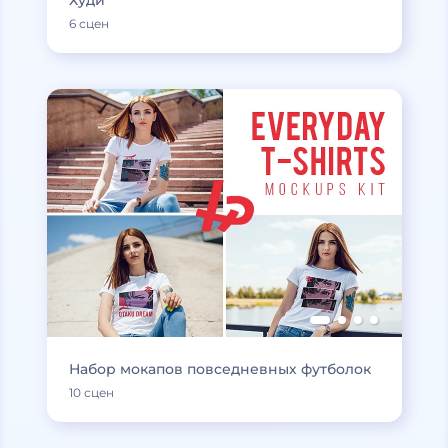
Худи
6 сцен
Набор мокапов повседневных футболок
10 сцен