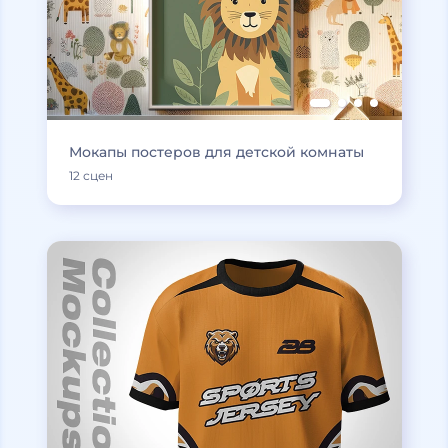
Мокапы постеров для детской комнаты
12 сцен