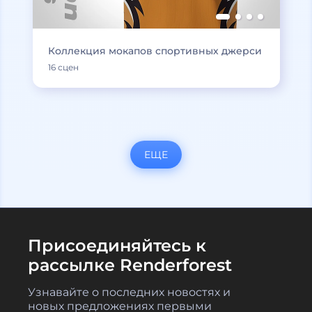
Коллекция мокапов спортивных джерси
16 сцен
ЕЩЕ
Присоединяйтесь к
рассылке Renderforest
Узнавайте о последних новостях и
новых предложениях первыми