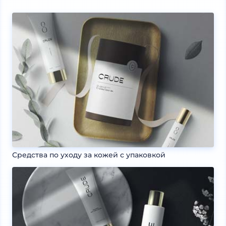
Средства по уходу за кожей с упаковкой