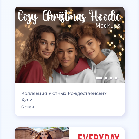
Коллекция Уютных Рождественских
Худи
6 сцен