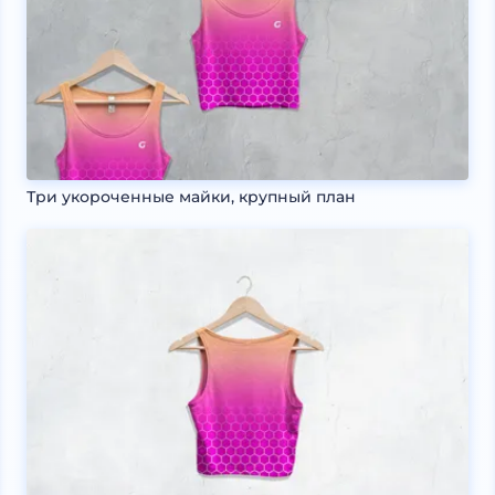
Три укороченные майки, крупный план