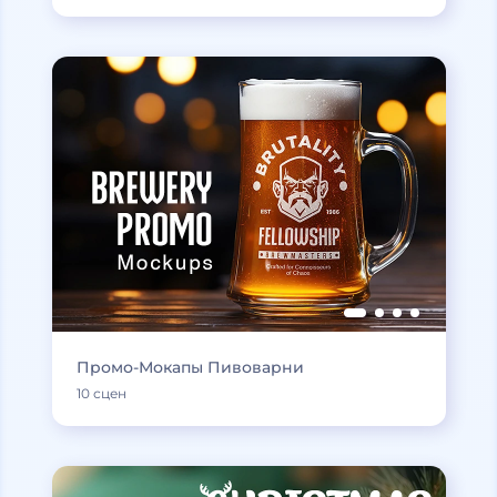
Промо-Мокапы Пивоварни
10 сцен