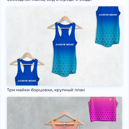
Три майки-борцовки, крупный план