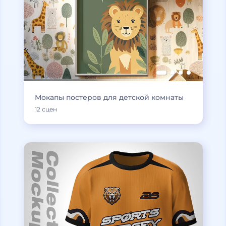
Мокапы постеров для детской комнаты
12 сцен