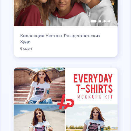
Коллекция Уютных Рождественских
Худи
6 сцен