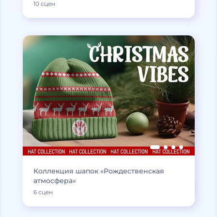
10 сцен
Коллекция шапок «Рождественская
атмосфера»
6 сцен