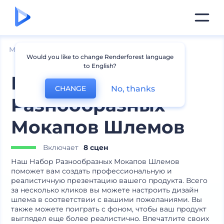
Мокапы
Одежда
Мокапы шапок
Would you like to change Renderforest language
to English?
Набор
No, thanks
CHANGE
Разнообразных
Мокапов Шлемов
Включает
8 сцен
Наш Набор Разнообразных Мокапов Шлемов
поможет вам создать профессиональную и
реалистичную презентацию вашего продукта. Всего
за несколько кликов вы можете настроить дизайн
шлема в соответствии с вашими пожеланиями. Вы
также можете поиграть с фоном, чтобы ваш продукт
выглядел еще более реалистично. Впечатлите своих