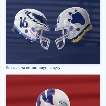
Два шлема лицом друг к другу