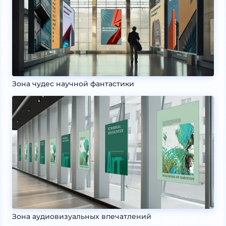
Зона чудес научной фантастики
Зона аудиовизуальных впечатлений