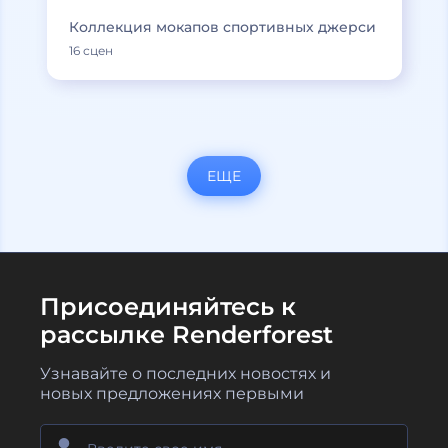
Коллекция мокапов спортивных джерси
16 сцен
ЕЩЕ
Присоединяйтесь к
рассылке Renderforest
Узнавайте о последних новостях и
новых предложениях первыми