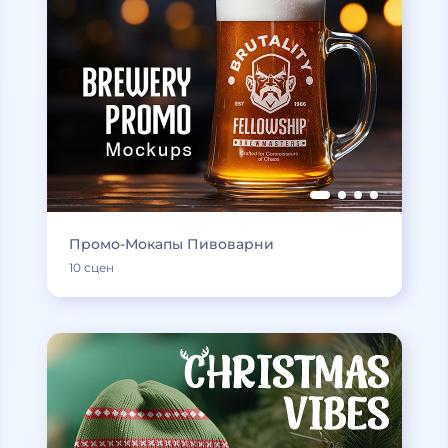
Промо-Мокапы Пивоварни
10 сцен