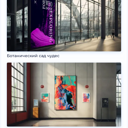
Ботанический сад чудес