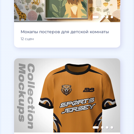
Мокапы постеров для детской комнаты
12 сцен