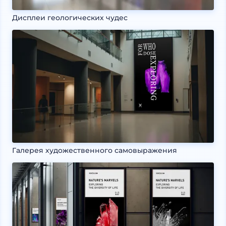
Дисплеи геологических чудес
Галерея художественного самовыражения