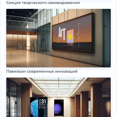
Секция творческого самовыражения
Павильон современных инноваций