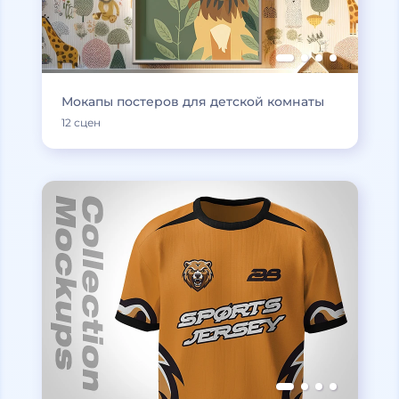
Мокапы постеров для детской комнаты
12 сцен