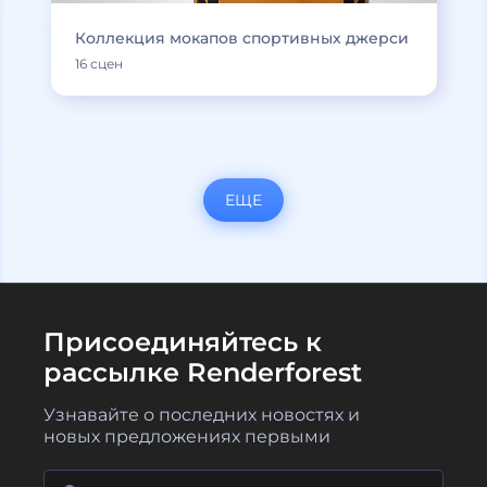
Коллекция мокапов спортивных джерси
16 сцен
ЕЩЕ
Присоединяйтесь к
рассылке Renderforest
Узнавайте о последних новостях и
новых предложениях первыми