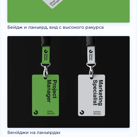
Бейдж и ланьярд, вид с высокого ракурса
Бенйджи на ланьярдах