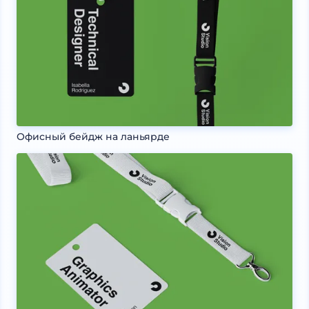
Офисный бейдж на ланьярде