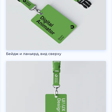
Бейдж и ланьярд, вид сверху