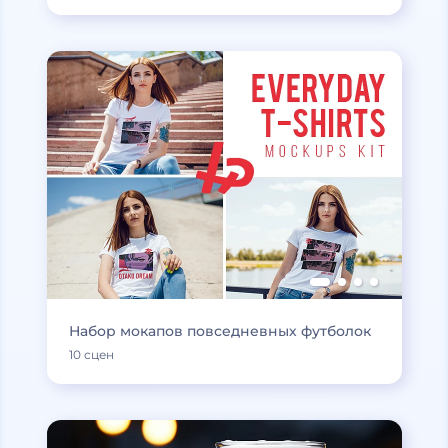
Набор мокапов повседневных футболок
10 сцен