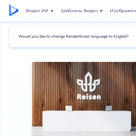
Видео ИИ
Шаблоны Видео
Изображе
Would you like to change Renderforest language to English?
Мокапы
Одежда
Мокапы маек джерси