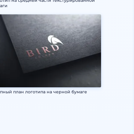
отип на средней части текстурированной
аги
пный план логотипа на черной бумаге