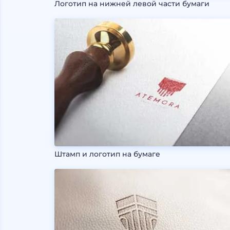
Логотип на нижней левой части бумаги
Штамп и логотип на бумаге