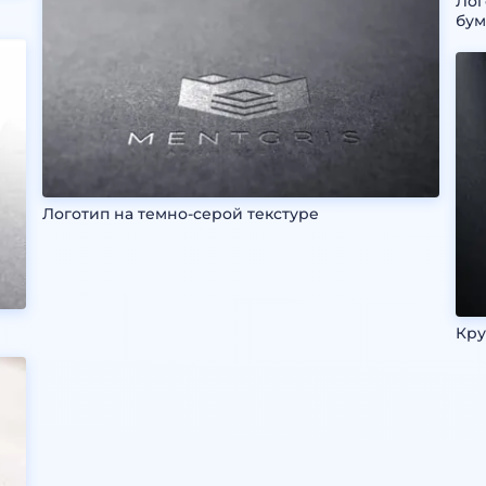
Лог
бум
Логотип на темно-серой текстуре
Кру