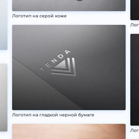
Логотип на серой коже
Лог
Логотип на гладкой черной бумаге
Лог