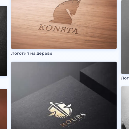
Логотип на дереве
Лог