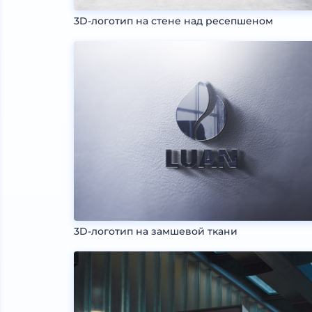
3D-логотип на стене над ресепшеном
3D-логотип на замшевой ткани