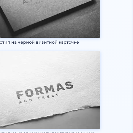
отип на черной визитной карточке