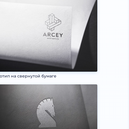
отип на свернутой бумаге