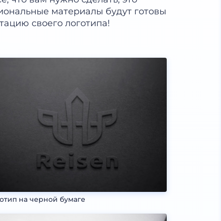
иональные материалы будут готовы
нтацию своего логотипа!
отип на черной бумаге