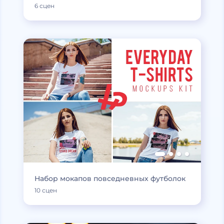
6 сцен
Набор мокапов повседневных футболок
10 сцен