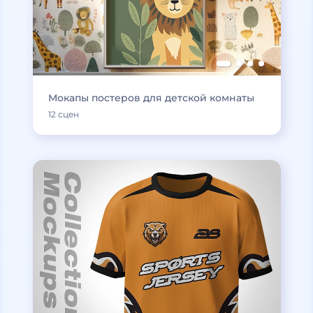
Мокапы постеров для детской комнаты
12 сцен