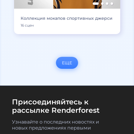
Коллекция мокапов спортивных джерси
16 сцен
ЕЩЕ
Присоединяйтесь к
рассылке Renderforest
Узнавайте о последних новостях и
новых предложениях первыми