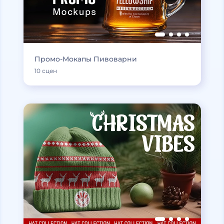
Промо-Мокапы Пивоварни
10 сцен