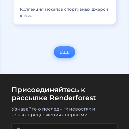
Коллекция мокапов спортивных джерси
16 сцен
ЕЩЕ
Присоединяйтесь к
рассылке Renderforest
Узнавайте о последних новостях и
новых предложениях первыми