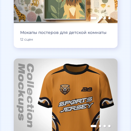
Мокапы постеров для детской комнаты
12 сцен