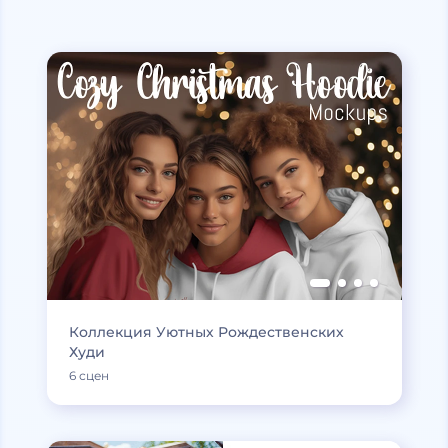
Коллекция Уютных Рождественских
Худи
6 сцен