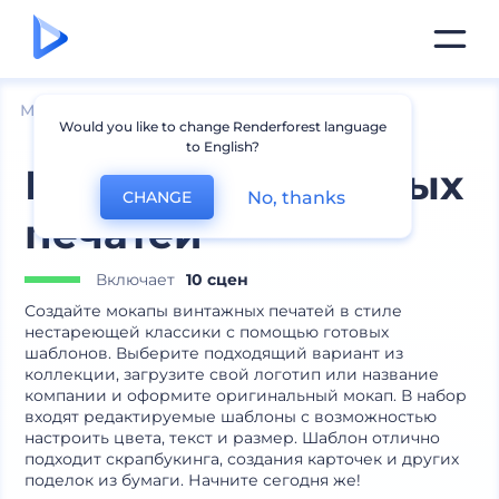
Мокапы
Брендинг
Мокапы печатей
Would you like to change Renderforest language
to English?
Мокапы винтажных
No, thanks
CHANGE
печатей
Включает
10 сцен
Создайте мокапы винтажных печатей в стиле
нестареющей классики с помощью готовых
шаблонов. Выберите подходящий вариант из
коллекции, загрузите свой логотип или название
компании и оформите оригинальный мокап. В набор
входят редактируемые шаблоны с возможностью
настроить цвета, текст и размер. Шаблон отлично
подходит скрапбукинга, создания карточек и других
поделок из бумаги. Начните сегодня же!