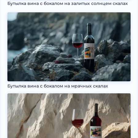
Бутылка вина с бокалом на залитых солнцем скалах
Бутылка вина с бокалом на мрачных скалах