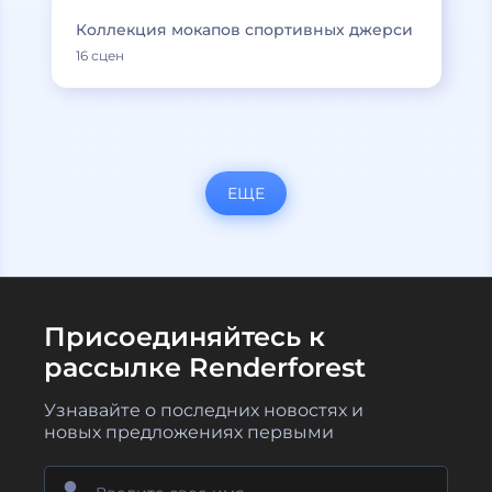
Коллекция мокапов спортивных джерси
16 сцен
ЕЩЕ
Присоединяйтесь к
рассылке Renderforest
Узнавайте о последних новостях и
новых предложениях первыми