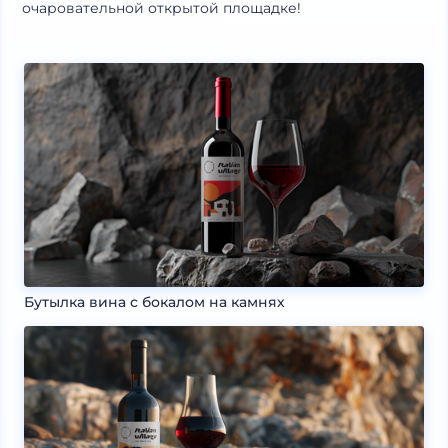
очаровательной открытой площадке!
Бутылка вина с бокалом на камнях