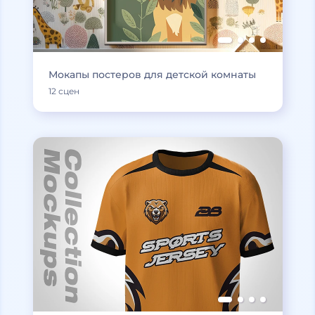
Мокапы постеров для детской комнаты
12 сцен