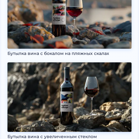
Бутылка вина с бокалом на пляжных скалах
Бутылка вина с увеличенным стеклом