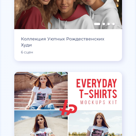
Коллекция Уютных Рождественских
Худи
6 сцен