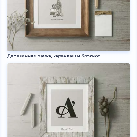
Деревянная рамка, карандаш и блокнот