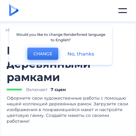
Мокапы
Интерьер
Мокапы рамок
Would you like to change Renderforest language
to English?
Макеты с
No, thanks
CHANGE
деревянными
рамками
Включает
7 сцен
Оформите свои художественные работы с помощью
нашей коллекций деревянных рамок. Загрузите свои
изображения в понравившийся макет и настройте
цветовую гамму. Создайте макеты со своими
работами!