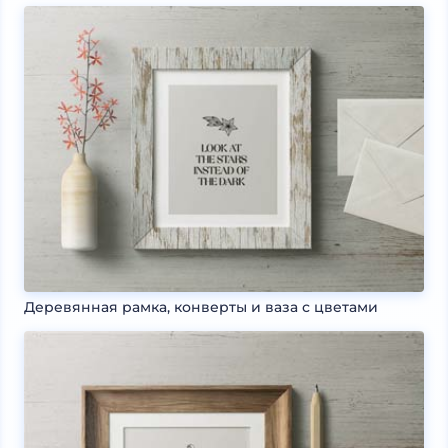
Деревянная рамка, конверты и ваза с цветами