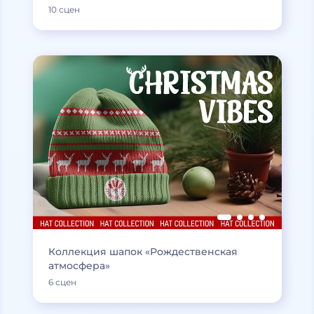
10 сцен
Коллекция шапок «Рождественская
атмосфера»
6 сцен