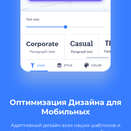
Оптимизация Дизайна для
Мобильных
Адаптивный дизайн всех наших шаблонов и