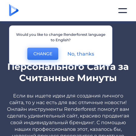
Would you like to change Renderforest language
to English?
Выдающийся
Конструктор
No, thanks
CHANGE
Персонального Сайта за
Считанные Минуты
Если вы ищете идеи для создания личного
сайта, то у нас есть для вас отличные новости!
Онлайн инструменты Renderforest помогут вам
сделать удивительный сайт, красиво продвигая
свой индивидуальный брендинг. С помощью
наших профессионалов этот, казалось бы,
нелегкий процесс превратится в приятную