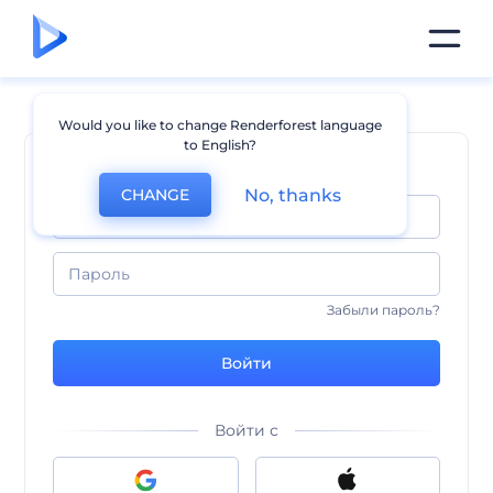
Would you like to change Renderforest language
to English?
С возвращением !
No, thanks
CHANGE
Забыли пароль?
Войти
Войти с